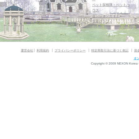
ペット探検隊・ペットハ
ウス
ダンジョンガイド
マギグラフィ
運営会社
利用規約
プライバシーポリシー
特定商取引法に基づく表記
資
オ
Copyright © 2009 NEXON Korea Co