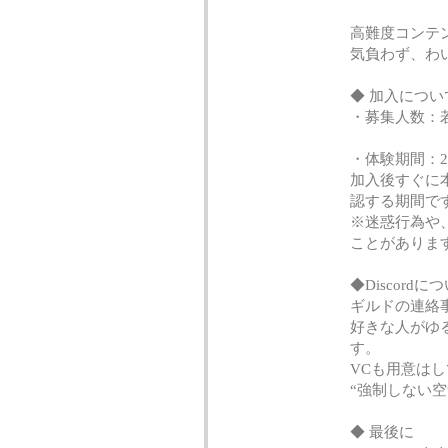
高難度コンテ
気負わず、わ
◆ 加入につい
・募集人数：
・体験期間：
加入後すぐに
認する期間で
※迷惑行為や
ことがありま
◆Discordに
ギルドの連絡
好きな人がゆ
す。
VCも用意は
“強制しない
◆ 最後に