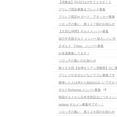
【演奏会】[01/02]はぴすて１９６ｔｈ
ブリレフ固定募集＆フレンド募集
ブリレフ固定pt ガード、アタッカー募集
ソロっ子の集い 第１２７回のお知らせ
【大切な仲間】ギルドメンバー募集
自己中天国ギルド メンバー加入したい方
〆ギルド「Felina」メンバー募集
お友達募集してます！
ソロっ子の集いのお知らせ
第１６６回【女神モリアン演奏祭】のご
ブリレフや太古などなどでフレ募集です
復帰した人は何から始めればいいですか
+6
ギルドHerbarium メンバー募集
韓国ギルドから日本支部設立につきメン
melange ギルメン募集中です～！
ソロっ子の集い 第１２６回のお知らせ