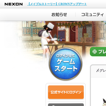
NEXON
【メイプルストーリー】CROWNアップデート
〆グレ