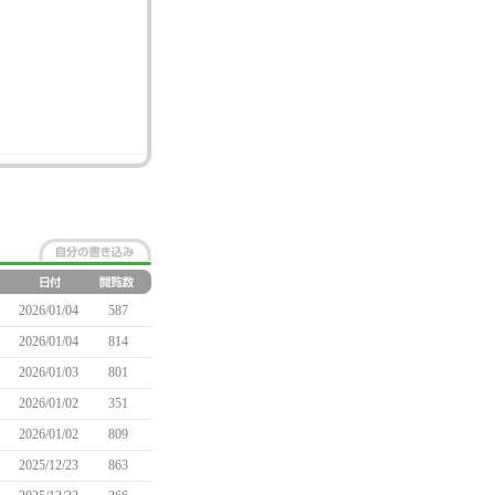
2026/01/04
587
2026/01/04
814
2026/01/03
801
2026/01/02
351
2026/01/02
809
2025/12/23
863