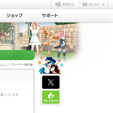
ログイン
ニティ
> プレイヤー掲示板
募集しています