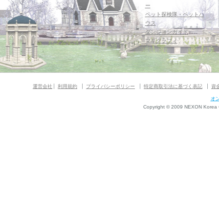
ー
ペット探検隊・ペットハ
ウス
ダンジョンガイド
マギグラフィ
運営会社
利用規約
プライバシーポリシー
特定商取引法に基づく表記
資
オ
Copyright © 2009 NEXON Korea Co