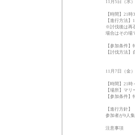
11月5日（水
【時間】21時
【進行方法】1
※討伐後は再
場合はその場
【参加条件】
【討伐方法】
11月7日（金
【時間】21時
【場所】マリー
【参加条件】
【進行方針】
参加者が9人
注意事項