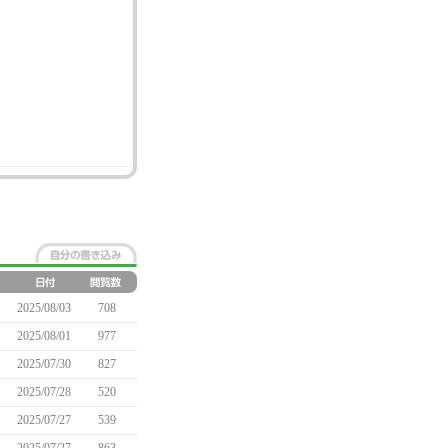
2025/08/03
708
2025/08/01
977
2025/07/30
827
2025/07/28
520
2025/07/27
539