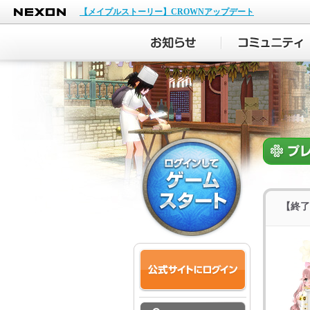
NEXON
【メイプルストーリー】CROWNアップデート
【終了