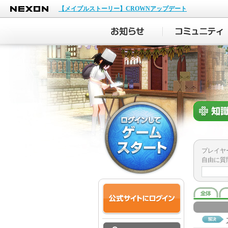
NEXON
【メイプルストーリー】CROWNアップデート
プレイヤ
自由に質