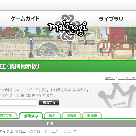
マビノギ
ホーム
>
コミュニテ
ーの皆さんの、マビノギに関する知識を集める場所です。
問ができ、自由に回答ができます。
アイテム
ブロニーのブローチクエストについて