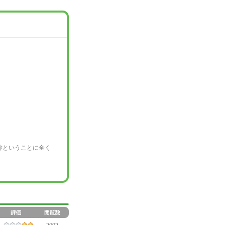
称ということに全く