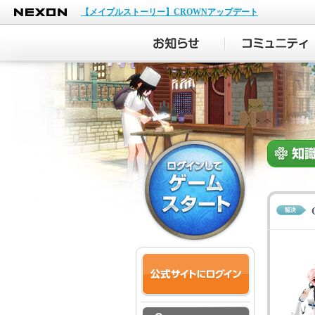
NEXON
【メイプルストーリー】CROWNアップデート