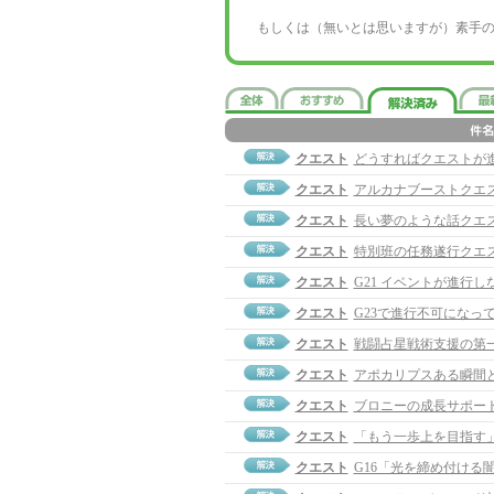
もしくは（無いとは思いますが）素手
クエスト
どうすればクエストが
クエスト
アルカナブーストクエ
クエスト
長い夢のような話クエ
クエスト
特別班の任務遂行クエ
クエスト
G21 イベントが進行し
クエスト
G23で進行不可になっ
クエスト
戦闘占星戦術支援の第
クエスト
アポカリプスある瞬間
クエスト
ブロニーの成長サポー
クエスト
「もう一歩上を目指す
クエスト
G16「光を締め付ける