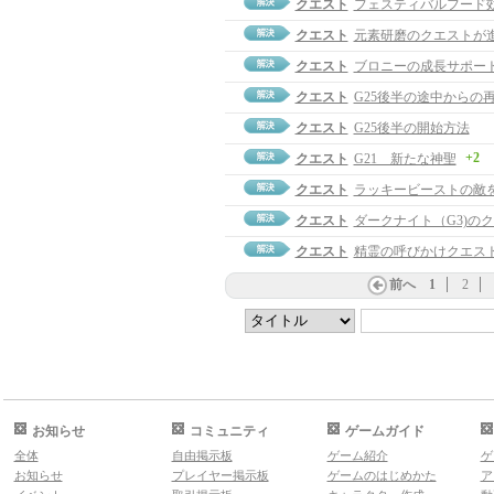
クエスト
フェスティバルフード
クエスト
元素研磨のクエストが
クエスト
ブロニーの成長サポー
クエスト
G25後半の途中からの
クエスト
G25後半の開始方法
+2
クエスト
G21 新たな神聖
クエスト
ラッキービーストの敵
クエスト
ダークナイト（G3)の
クエスト
精霊の呼びかけクエス
前へ
1
2
お知らせ
コミュニティ
ゲームガイド
全体
自由掲示板
ゲーム紹介
ゲ
お知らせ
プレイヤー掲示板
ゲームのはじめかた
ア