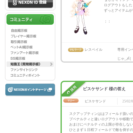
ログアウトもした
ずっとアイテムが
；；
レスペイル
専用イン
じゃ_〆(
ビスケサンド 様の答え
ビスケサンド
25/02/0
スクアップティンははフィールド扱い
プペナルティと違いログアウトや移動
おまけにペナルティの上限が存在しな
ひとまず１日程フィールドで敵を倒す