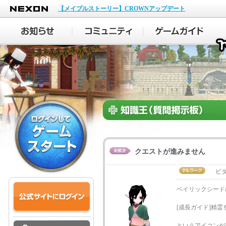
NEXON
【メイプルストーリー】CROWNアップデート
クエストが進みません
ビ
ベイリックシード
[成長ガイド]精霊
というアイコンが