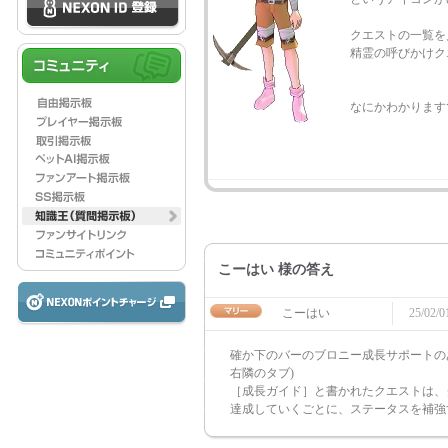
クエストの一覧を
精霊の呼びかけク
なにかわかります
こーはい 様の答え
こーはい
25/02/0
確か下のバーのブロニー成長サポートの
右隣のタブ)
［成長ガイド］と書かれたクエストは、
達成していくごとに、ステータスを補強