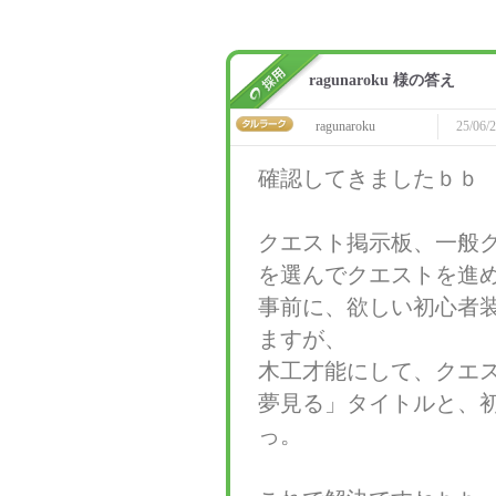
ragunaroku 様の答え
ragunaroku
25/06/2
確認してきましたｂｂ
クエスト掲示板、一般
を選んでクエストを進
事前に、欲しい初心者
ますが、
木工才能にして、クエ
夢見る」タイトルと、
っ。