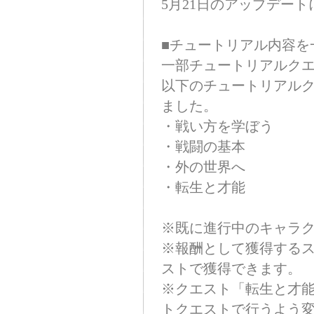
5月21日のアップデート
■チュートリアル内容を
一部チュートリアルク
以下のチュートリアル
ました。
・戦い方を学ぼう
・戦闘の基本
・外の世界へ
・転生と才能
※既に進行中のキャラ
※報酬として獲得する
ストで獲得できます。
※クエスト「転生と才
トクエストで行うよう