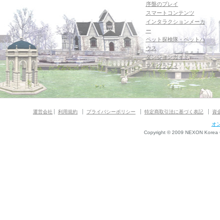
序盤のプレイ
スマートコンテンツ
インタラクションメーカ
ー
ペット探検隊・ペットハ
ウス
ダンジョンガイド
マギグラフィ
運営会社
利用規約
プライバシーポリシー
特定商取引法に基づく表記
資
オ
Copyright © 2009 NEXON Korea Co