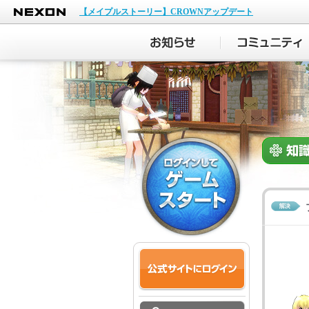
NEXON
【メイプルストーリー】CROWNアップデート