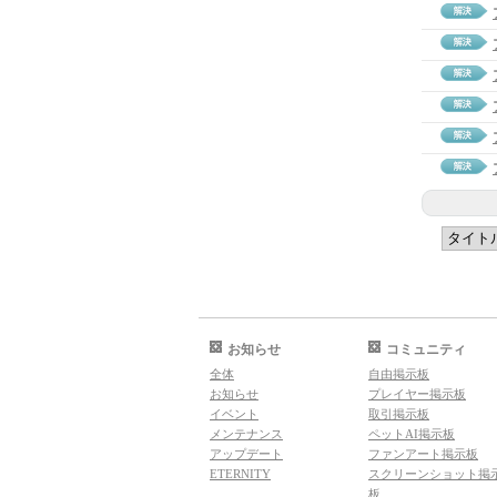
お知らせ
コミュニティ
全体
自由掲示板
お知らせ
プレイヤー掲示板
イベント
取引掲示板
メンテナンス
ペットAI掲示板
アップデート
ファンアート掲示板
ETERNITY
スクリーンショット掲
板