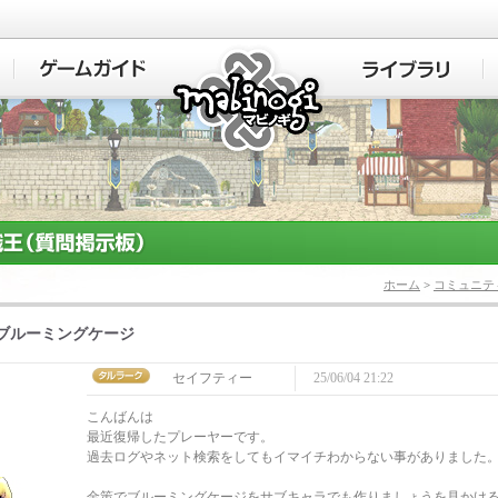
マビノギ
ホーム
>
コミュニテ
ブルーミングケージ
セイフティー
25/06/04 21:22
こんばんは
最近復帰したプレーヤーです。
過去ログやネット検索をしてもイマイチわからない事がありました
金策でブルーミングケージをサブキャラでも作りましょうを見かけ