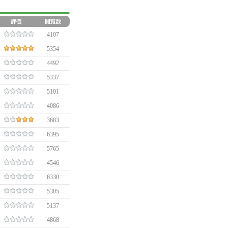
4107
5354
4492
5337
5101
4086
3683
6395
5765
4546
6330
5305
5137
4868