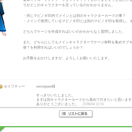
ラがどこのキャラクターを言っているのかわかりません。
・同じマビノギID内でメインとは別のキャラクターカードの事？
・メインで使用しているマビノギIDとは別のマビノギIDを取得し、
どちらでケージを作成すればいいのかわからなく質問しました。
また、どちらにしてもメインキャラクターでケージ材料を集めサブ
便？を利用すればいいのでしょうか？
お手数をおかけしますが、よろしくお願いいたします。
セイフティー
meronpann様
すっきりいたしました。
まずは別キャラクターカードから進めて行きたいと思います
ありがとうございました。
25/06/04 22:16