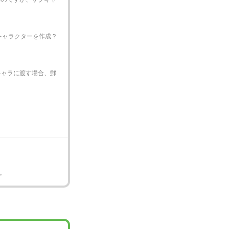
キャラクターを作成？
キャラに渡す場合、郵
。