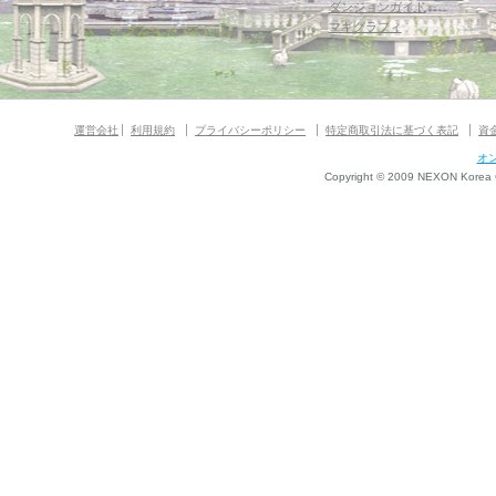
ダンジョンガイド
マギグラフィ
運営会社
利用規約
プライバシーポリシー
特定商取引法に基づく表記
資
オ
Copyright © 2009 NEXON Korea Co