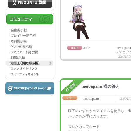
amie
meron
ステラク
25/02/13
meronpann 様の答え
meronpann
25/02/1
以下のいずれかのアイテムを使用し、
ルックスが手に入ります。
古びたカップカード