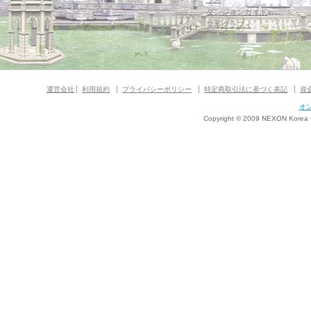
ダンジョンガイド
マギグラフィ
運営会社
利用規約
プライバシーポリシー
特定商取引法に基づく表記
資
オ
Copyright © 2009 NEXON Korea Co