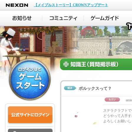
NEXON
【メイプルストーリー】CROWNアップデート
ポルックスって？
ami
ステラクラフトで
どうやって入手す
よろしくお願いし