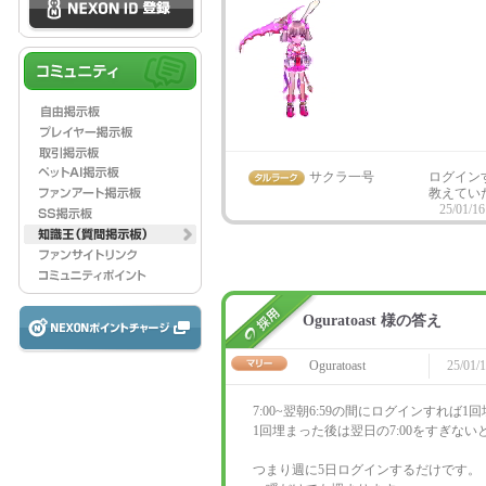
サクラ一号
ログイン
教えてい
25/01/16
Oguratoast 様の答え
Oguratoast
25/01/1
7:00~翌朝6:59の間にログインすれば1
1回埋まった後は翌日の7:00をすぎな
つまり週に5日ログインするだけです。