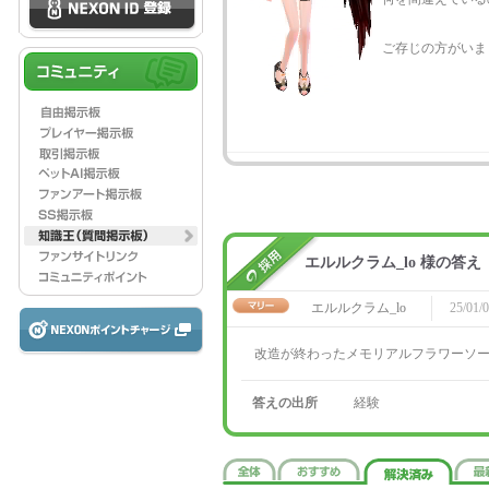
ご存じの方がいま
エルルクラム_lo 様の答え
エルルクラム_lo
25/01/0
改造が終わったメモリアルフラワーソ
答えの出所
経験