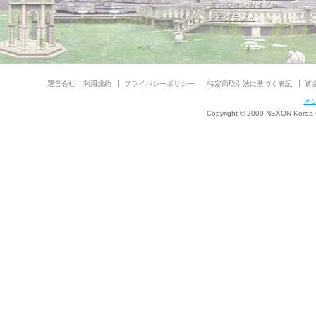
ダンジョンガイド
マギグラフィ
運営会社
利用規約
プライバシーポリシー
特定商取引法に基づく表記
資
オ
Copyright © 2009 NEXON Korea Co