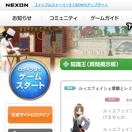
NEXON
【メイプルストーリー】CROWNアップデート
ルィエフェイシェ紫蝶とレ
葱
ルィエフェイ
けませんか。
ルィエフェイシ