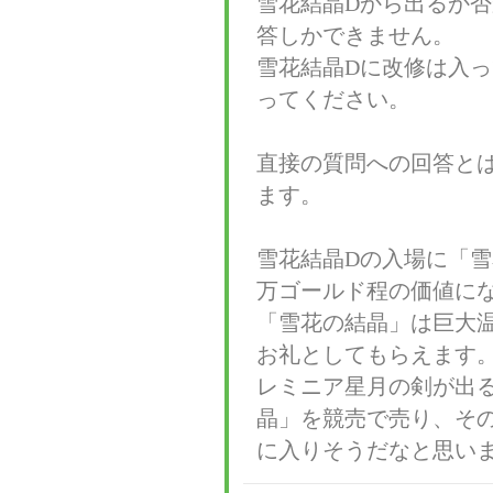
雪花結晶Dから出るか
答しかできません。
雪花結晶Dに改修は入
ってください。
直接の質問への回答と
ます。
雪花結晶Dの入場に「雪
万ゴールド程の価値に
「雪花の結晶」は巨大
お礼としてもらえます
レミニア星月の剣が出
晶」を競売で売り、そ
に入りそうだなと思い