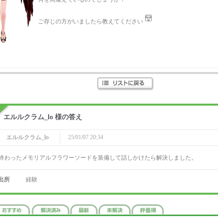
ご存じの方がいましたら教えてください
エルルクラム_lo 様の答え
エルルクラム_lo
25/01/07 20:34
終わったメモリアルフラワーソードを装備して話しかけたら解決しました。
出所
経験