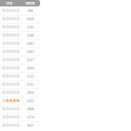
668
1618
3241
2340
2493
2203
2217
2634
2122
2251
2810
2455
2898
3374
3621