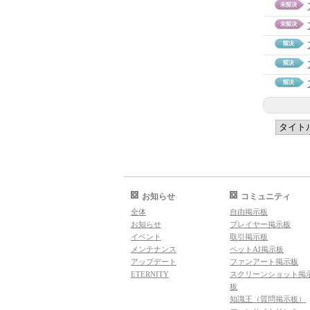
お知らせ
コミュニティ
全体
自由掲示板
お知らせ
プレイヤー掲示板
イベント
取引掲示板
メンテナンス
ペットAI掲示板
アップデート
ファンアート掲示板
ETERNITY
スクリーンショット掲
板
知識王（質問掲示板）