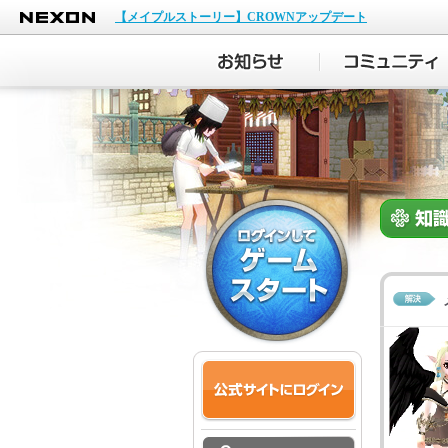
NEXON
【メイプルストーリー】CROWNアップデート