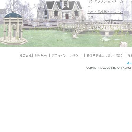
インタラクションメーカ
ー
ペット探検隊・ペットハ
ウス
ダンジョンガイド
マギグラフィ
運営会社
利用規約
プライバシーポリシー
特定商取引法に基づく表記
資
オ
Copyright © 2009 NEXON Korea Co