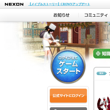
NEXON
【メイプルストーリー】CROWNアップデート