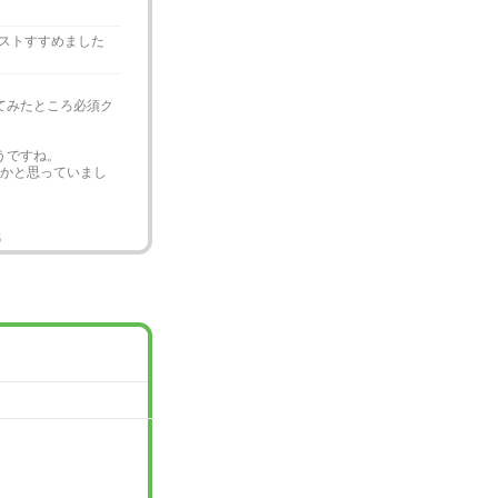
ストすすめました
てみたところ必須ク
ようですね。
かと思っていまし
6