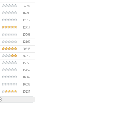
5278
16993
17617
12717
15568
12162
20345
9273
15050
15457
16062
16633
15237