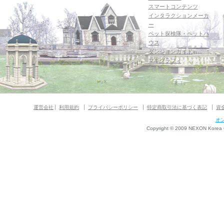
スマートコンテンツ
インタラクションメーカ
ー
ペット探検隊・ペットハ
ウス
ダンジョンガイド
マギグラフィ
運営会社
利用規約
プライバシーポリシー
特定商取引法に基づく表記
資
オ
Copyright © 2009 NEXON Korea Co