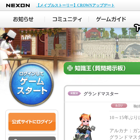
NEXON
【メイプルストーリー】CROWNアップデート
グランドマスター
鞠
10～15年ぶ
アルカナ：ガ
グランドマス