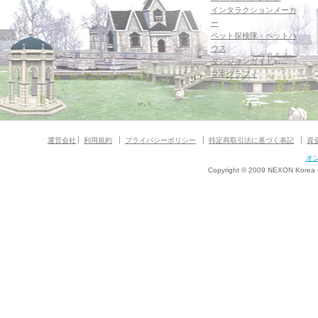
インタラクションメーカ
ー
ペット探検隊・ペットハ
ウス
ダンジョンガイド
マギグラフィ
運営会社
利用規約
プライバシーポリシー
特定商取引法に基づく表記
資
オ
Copyright © 2009 NEXON Korea Co