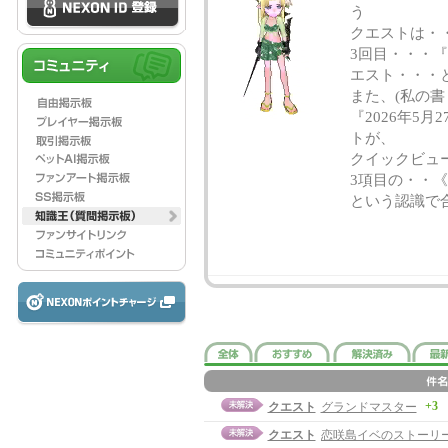
う
クエストは・
3回目・・・『
エスト・・・
また、(私の書
『2026年5
トが、
クイックビュ
3項目の・・
という認識で合
+3
クエスト
グランドマスター
クエスト
恋咲島イベのストーリ