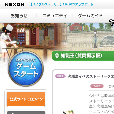
NEXON
【メイプルストーリー】CROWNアップデート
恋咲島イベのストーリーク
梨
今回の恋咲島
ストーリーク
島》恋咲島完
クエストの中