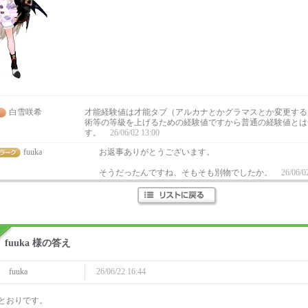
白雪咲希
才能経験値は才能タブ（アルカナとかグラマスとか変更する
術等の等級を上げるための経験値ですから普通の経験値とは
す。
26/06/02 13:00
fuuka
お返事ありがとうございます。
そうだったんですね、そもそも別物でしたか。
26/06/0
fuuka 様の答え
fuuka
26/06/22 16:44
とおりです。