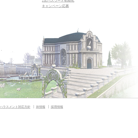
2次パスワード初期化
キャンペーン応募
ハラスメント対応方針
IR情報
採用情報