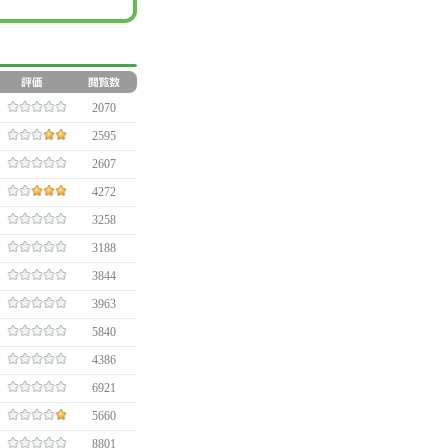
2070
2595
2607
4272
3258
3188
3844
3963
5840
4386
6921
5660
8801