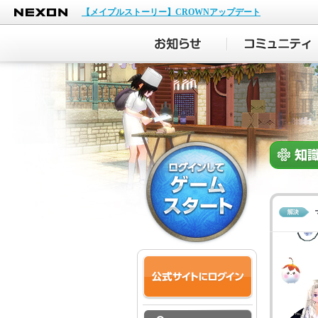
NEXON
【メイプルストーリー】CROWNアップデート