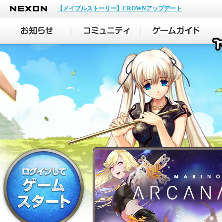
NEXON
【メイプルストーリー】CROWNアップデート