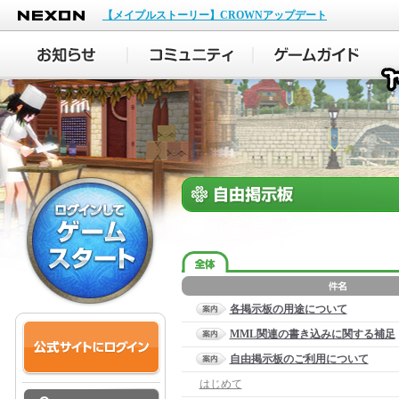
NEXON
【メイプルストーリー】CROWNアップデート
各掲示板の用途について
MML関連の書き込みに関する補足
自由掲示板のご利用について
はじめて