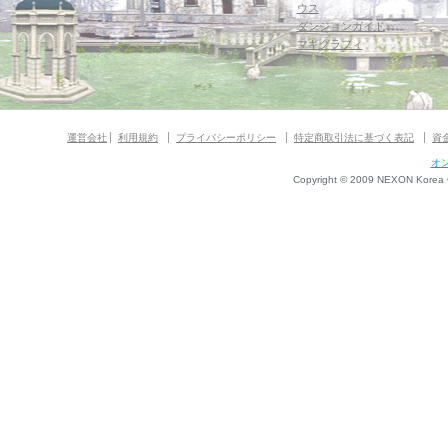
ウス
ダンジョンガイド
マギグラフィ
運営会社
利用規約
プライバシーポリシー
特定商取引法に基づく表記
資
オ
Copyright © 2009 NEXON Korea Co