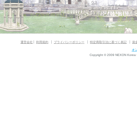
ウス
ダンジョンガイド
マギグラフィ
運営会社
利用規約
プライバシーポリシー
特定商取引法に基づく表記
資
オ
Copyright © 2009 NEXON Korea Co