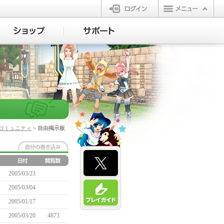
ログイン
コミュニティ
> 自由掲示板
2005/03/23
2005/03/04
2005/01/17
2005/03/20
4873