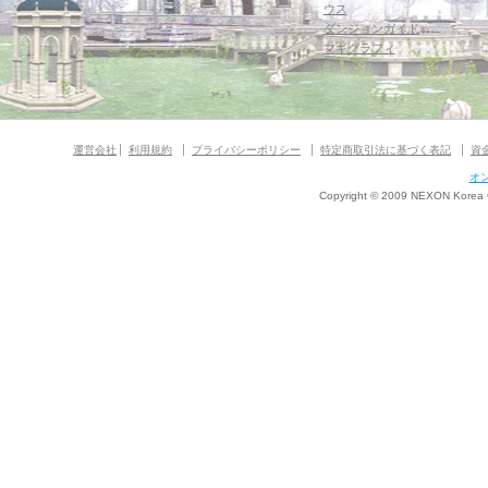
ウス
ダンジョンガイド
マギグラフィ
運営会社
利用規約
プライバシーポリシー
特定商取引法に基づく表記
資
オ
Copyright © 2009 NEXON Korea Co