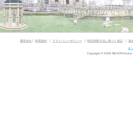
ウス
ダンジョンガイド
マギグラフィ
運営会社
利用規約
プライバシーポリシー
特定商取引法に基づく表記
資
オ
Copyright © 2009 NEXON Korea Co