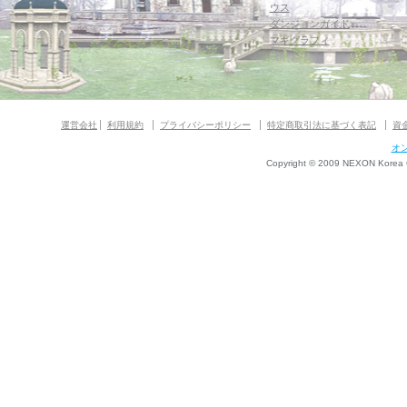
ウス
ダンジョンガイド
マギグラフィ
運営会社
利用規約
プライバシーポリシー
特定商取引法に基づく表記
資
オ
Copyright © 2009 NEXON Korea Co