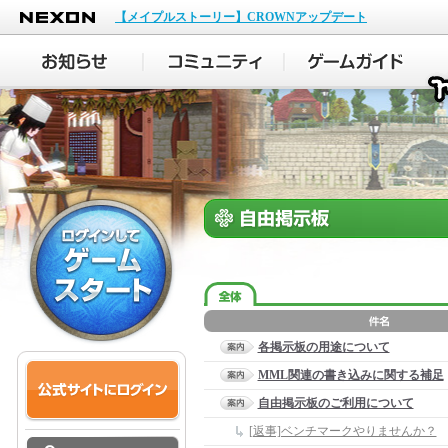
NEXON
【メイプルストーリー】CROWNアップデート
各掲示板の用途について
MML関連の書き込みに関する補足
自由掲示板のご利用について
[返事]ベンチマークやりませんか？