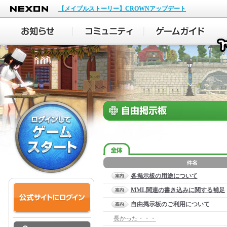
NEXON
【メイプルストーリー】CROWNアップデート
各掲示板の用途について
MML関連の書き込みに関する補足
自由掲示板のご利用について
長かった・・・