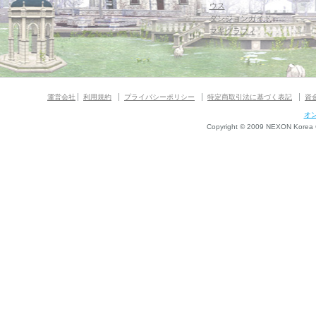
ウス
ダンジョンガイド
マギグラフィ
運営会社
利用規約
プライバシーポリシー
特定商取引法に基づく表記
資
オ
Copyright © 2009 NEXON Korea Co