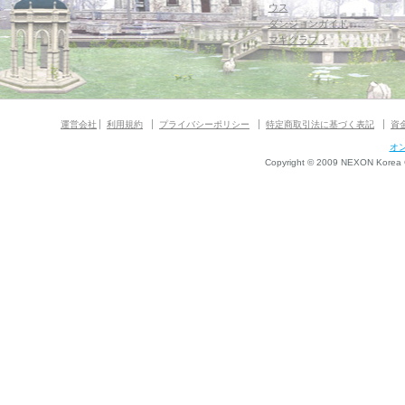
ウス
ダンジョンガイド
マギグラフィ
運営会社
利用規約
プライバシーポリシー
特定商取引法に基づく表記
資
オ
Copyright © 2009 NEXON Korea Co