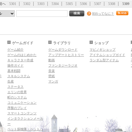
前へ
5301
5302
5303
5304
5305
5306
5307
5308
5309
RSSってなに？
ゲームガイド
ライブラリ
ショップ
ゲーム紹介
ゲームダウンロード
マビノギショップ
ゲームのはじめかた
アップデートヒストリー
アイテムショップガイド
キャラクター作成
動画
ランダム型アイテム
操作ガイド
ファンタジーラジオ
基本戦闘
音楽
示
スキルシステム
壁紙
生産
マンガ
ステータス
エリンの世界
町のシステム
コミュニケーション
序盤のプレイ
スマートコンテンツ
インタラクションメーカ
ー
ペット探検隊・ペットハ