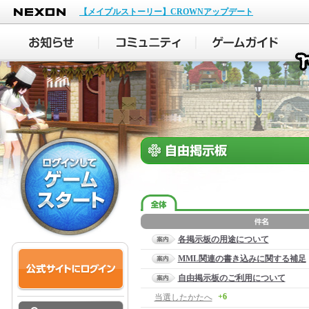
NEXON
【メイプルストーリー】CROWNアップデート
各掲示板の用途について
MML関連の書き込みに関する補足
自由掲示板のご利用について
+6
当選したかたへ