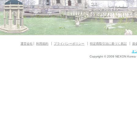
ウス
ダンジョンガイド
マギグラフィ
運営会社
利用規約
プライバシーポリシー
特定商取引法に基づく表記
資
オ
Copyright © 2009 NEXON Korea Co