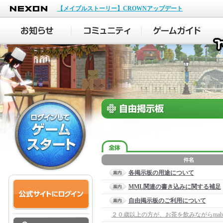
NEXON
【メイプルストーリー】CROWNアップデート
各掲示板の用途について
MML関連の書き込みに関する補足
自由掲示板のご利用について