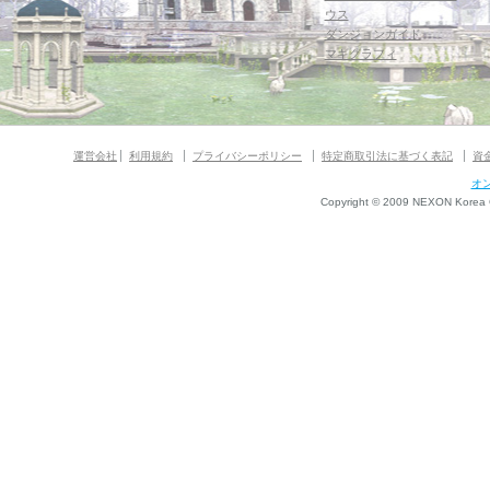
ウス
ダンジョンガイド
マギグラフィ
運営会社
利用規約
プライバシーポリシー
特定商取引法に基づく表記
資
オ
Copyright © 2009 NEXON Korea Co