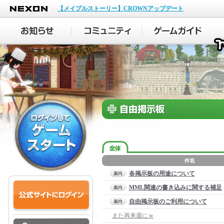
NEXON
【メイプルストーリー】CROWNアップデート
各掲示板の用途について
MML関連の書き込みに関する補足
自由掲示板のご利用について
また再来週にｗ