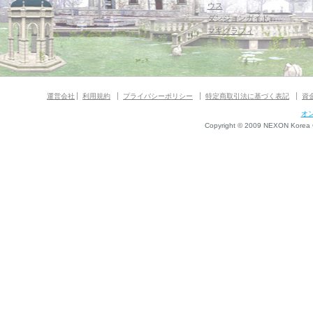
ウス
ダンジョンガイド
マギグラフィ
運営会社
利用規約
プライバシーポリシー
特定商取引法に基づく表記
資
オ
Copyright © 2009 NEXON Korea Co