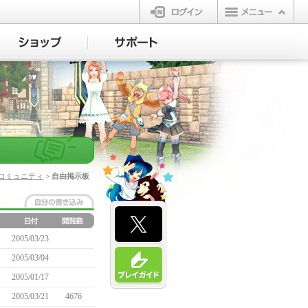
ログイン
コミュニティ
> 自由掲示板
2005/03/23
2005/03/04
2005/01/17
2005/03/21
4676