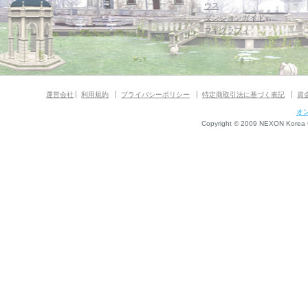
ウス
ダンジョンガイド
マギグラフィ
運営会社
利用規約
プライバシーポリシー
特定商取引法に基づく表記
資
オ
Copyright © 2009 NEXON Korea Co