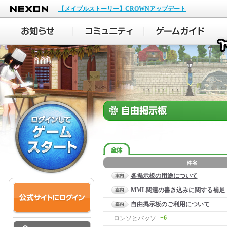
NEXON
【メイプルストーリー】CROWNアップデート
各掲示板の用途について
MML関連の書き込みに関する補足
自由掲示板のご利用について
+6
ロンソとバッソ