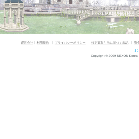
ウス
ダンジョンガイド
マギグラフィ
運営会社
利用規約
プライバシーポリシー
特定商取引法に基づく表記
資
オ
Copyright © 2009 NEXON Korea Co