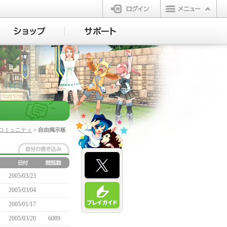
ログイン
コミュニティ
> 自由掲示板
2005/03/23
2005/03/04
2005/01/17
2005/03/20
6089