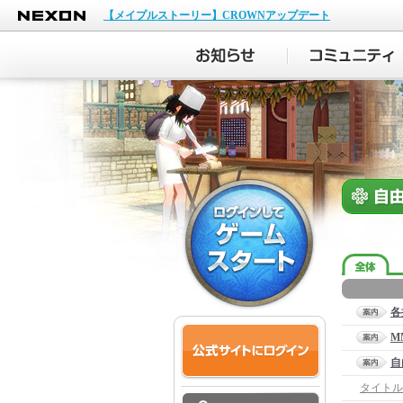
NEXON
【メイプルストーリー】CROWNアップデート
各
M
自
タイトル