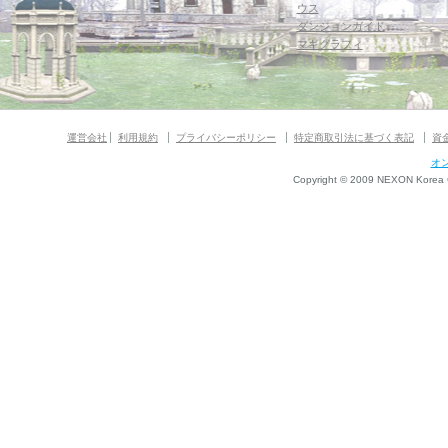
ウス
ダンジョンガイド
マギグラフィ
運営会社
利用規約
プライバシーポリシー
特定商取引法に基づく表記
資
オ
Copyright © 2009 NEXON Korea Co