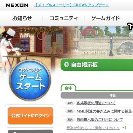
NEXON
【メイプルストーリー】CROWNアップデート
各掲示板の用途について
MML関連の書き込みに関する補足
自由掲示板のご利用について
+1
音楽が創れるって素敵ですね！ｖ