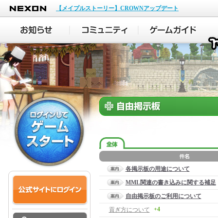
NEXON
【メイプルストーリー】CROWNアップデート
各掲示板の用途について
MML関連の書き込みに関する補足
自由掲示板のご利用について
+4
貢ぎ方について