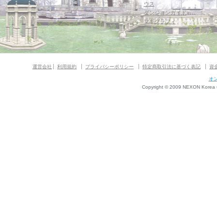
ウス
ダンジョンガイド
マギグラフィ
運営会社
利用規約
プライバシーポリシー
特定商取引法に基づく表記
資
オ
Copyright © 2009 NEXON Korea Co