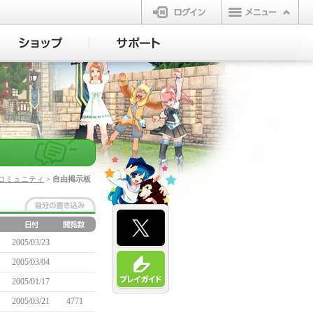
ログイン
コミュニティ
> 自由掲示板
2005/03/23
2005/03/04
2005/01/17
2005/03/21
4771