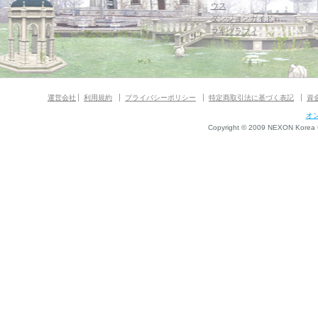
ウス
ダンジョンガイド
マギグラフィ
運営会社
利用規約
プライバシーポリシー
特定商取引法に基づく表記
資
オ
Copyright © 2009 NEXON Korea Co