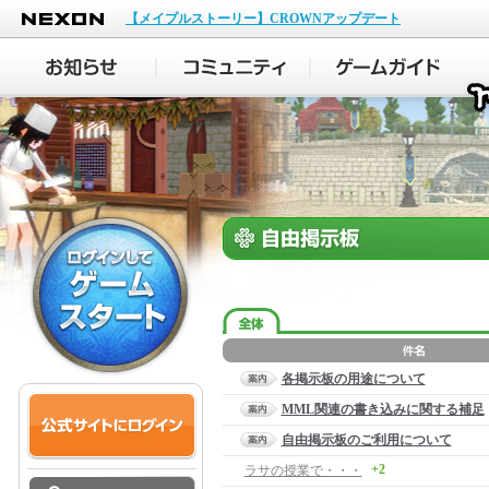
NEXON
【メイプルストーリー】CROWNアップデート
各掲示板の用途について
MML関連の書き込みに関する補足
自由掲示板のご利用について
+2
ラサの授業で・・・