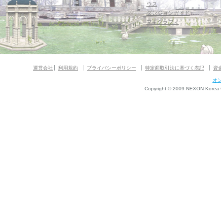
ウス
ダンジョンガイド
マギグラフィ
運営会社
利用規約
プライバシーポリシー
特定商取引法に基づく表記
資
オ
Copyright © 2009 NEXON Korea Co