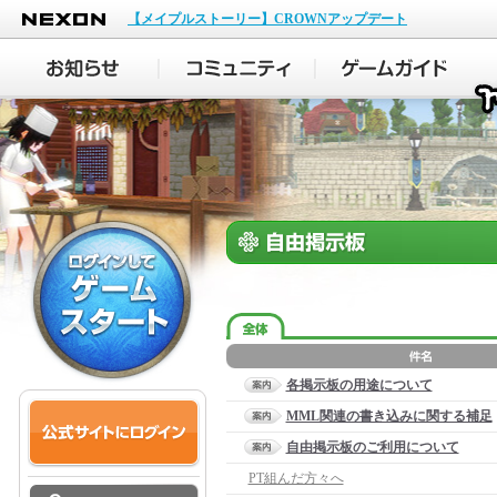
NEXON
【メイプルストーリー】CROWNアップデート
各掲示板の用途について
MML関連の書き込みに関する補足
自由掲示板のご利用について
PT組んだ方々へ