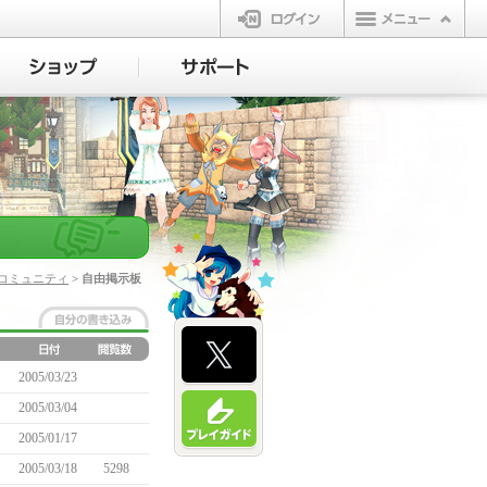
ログイン
コミュニティ
> 自由掲示板
2005/03/23
2005/03/04
2005/01/17
2005/03/18
5298