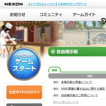
NEXON
【メイプルストーリー】CROWNアップデート
各掲示板の用途について
MML関連の書き込みに関する補足
自由掲示板のご利用について
待ちに待ちましたヨ