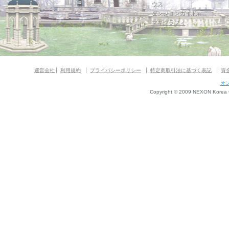
ウス
ダンジョンガイド
マギグラフィ
運営会社
利用規約
プライバシーポリシー
特定商取引法に基づく表記
資
オ
Copyright © 2009 NEXON Korea Co