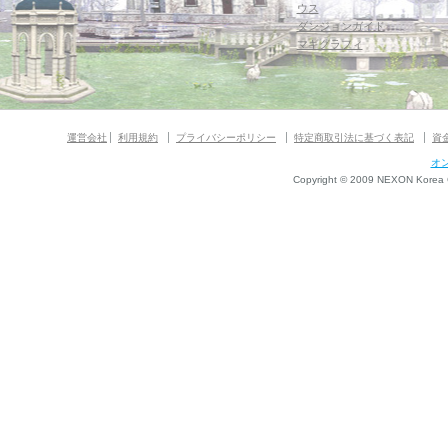
ウス
ダンジョンガイド
マギグラフィ
運営会社
利用規約
プライバシーポリシー
特定商取引法に基づく表記
資
オ
Copyright © 2009 NEXON Korea Co