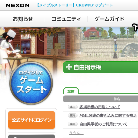
NEXON
【メイプルストーリー】CROWNアップデート
各掲示板の用途について
MML関連の書き込みに関する補足
自由掲示板のご利用について
ううん。