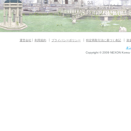
ウス
ダンジョンガイド
マギグラフィ
運営会社
利用規約
プライバシーポリシー
特定商取引法に基づく表記
資
オ
Copyright © 2009 NEXON Korea Co