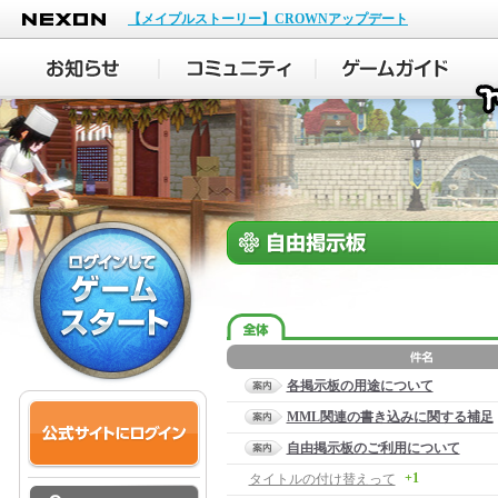
NEXON
【メイプルストーリー】CROWNアップデート
各掲示板の用途について
MML関連の書き込みに関する補足
自由掲示板のご利用について
+1
タイトルの付け替えって