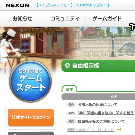
NEXON
【メイプルストーリー】CROWNアップデート
各掲示板の用途について
MML関連の書き込みに関する補足
自由掲示板のご利用について
+4
料理の本捨ててしまいました