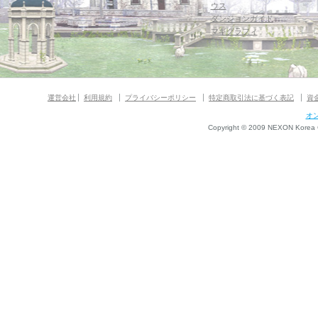
ウス
ダンジョンガイド
マギグラフィ
運営会社
利用規約
プライバシーポリシー
特定商取引法に基づく表記
資
オ
Copyright © 2009 NEXON Korea Co