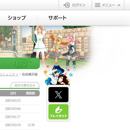
ログイン
コミュニティ
> 自由掲示板
2005/03/23
2005/03/04
2005/01/17
2005/03/19
5139